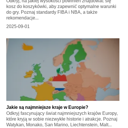
Odkryj, na jakiej wysokości powinien znajdować się
kosz do koszykówki, aby zapewnić optymalne warunki
do gry. Poznaj standardy FIBA i NBA, a także
rekomendacje...
2025-09-01
Jakie są najmniejsze kraje w Europie?
Odkryj fascynujący świat najmniejszych krajów Europy,
które kryją w sobie niezwykłe historie i atrakcje. Poznaj
Watykan, Monako, San Marino, Liechtenstein, Malt...