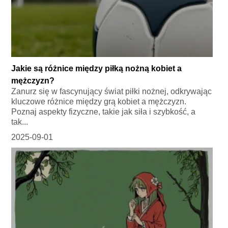
Jakie są różnice między piłką nożną kobiet a
mężczyzn?
Zanurz się w fascynujący świat piłki nożnej, odkrywając
kluczowe różnice między grą kobiet a mężczyzn.
Poznaj aspekty fizyczne, takie jak siła i szybkość, a
tak...
2025-09-01