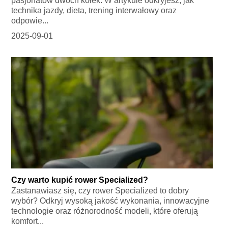
pasjonatów dwóch kółek. W artykule odkryjesz, jak
technika jazdy, dieta, trening interwałowy oraz
odpowie...
2025-09-01
Czy warto kupić rower Specialized?
Zastanawiasz się, czy rower Specialized to dobry
wybór? Odkryj wysoką jakość wykonania, innowacyjne
technologie oraz różnorodność modeli, które oferują
komfort...