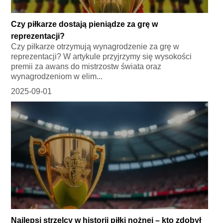
Czy piłkarze dostają pieniądze za grę w
reprezentacji?
Czy piłkarze otrzymują wynagrodzenie za grę w
reprezentacji? W artykule przyjrzymy się wysokości
premii za awans do mistrzostw świata oraz
wynagrodzeniom w elim...
2025-09-01
Najlepsi strzelcy w historii piłki nożnej – kto zdobył