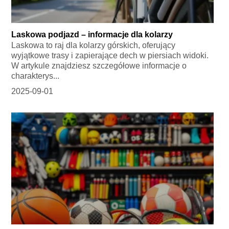
Laskowa podjazd – informacje dla kolarzy
Laskowa to raj dla kolarzy górskich, oferujący
wyjątkowe trasy i zapierające dech w piersiach widoki.
W artykule znajdziesz szczegółowe informacje o
charakterys...
2025-09-01