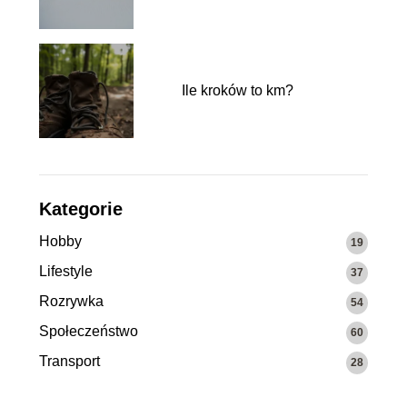
początkujących
Ile kroków to km?
Kategorie
Hobby
19
Lifestyle
37
Rozrywka
54
Społeczeństwo
60
Transport
28