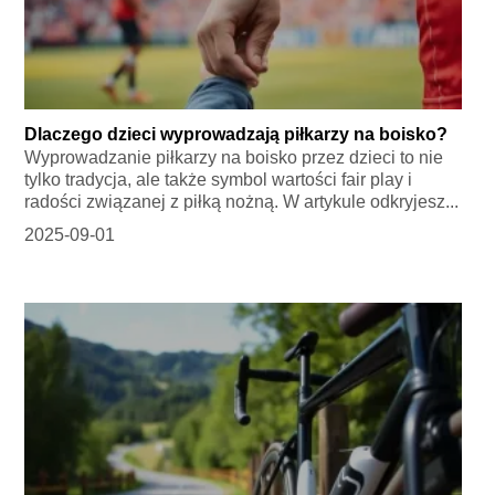
Dlaczego dzieci wyprowadzają piłkarzy na boisko?
Wyprowadzanie piłkarzy na boisko przez dzieci to nie
tylko tradycja, ale także symbol wartości fair play i
radości związanej z piłką nożną. W artykule odkryjesz...
2025-09-01