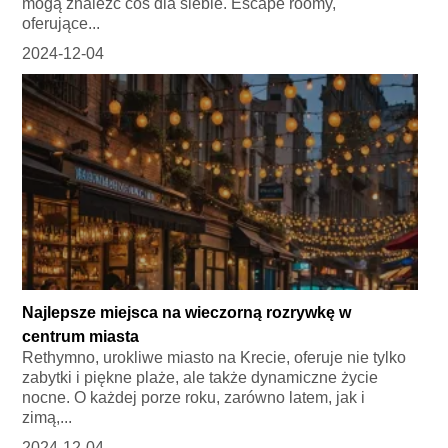
mogą znaleźć coś dla siebie. Escape roomy,
oferujące...
2024-12-04
Najlepsze miejsca na wieczorną rozrywkę w
centrum miasta
Rethymno, urokliwe miasto na Krecie, oferuje nie tylko
zabytki i piękne plaże, ale także dynamiczne życie
nocne. O każdej porze roku, zarówno latem, jak i
zimą,...
2024-12-04