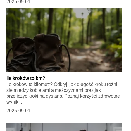
2025-09-01
Ile kroków to km?
Ile kroków to kilometr? Odkryj, jak długość kroku różni
się między kobietami a mężczyznami oraz jak
przeliczyć kroki na dystans. Poznaj korzyści zdrowotne
wynik...
2025-09-01