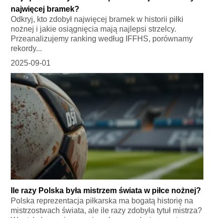
najwięcej bramek?
Odkryj, kto zdobył najwięcej bramek w historii piłki
nożnej i jakie osiągnięcia mają najlepsi strzelcy.
Przeanalizujemy ranking według IFFHS, porównamy
rekordy...
2025-09-01
Ile razy Polska była mistrzem świata w piłce nożnej?
Polska reprezentacja piłkarska ma bogatą historię na
mistrzostwach świata, ale ile razy zdobyła tytuł mistrza?