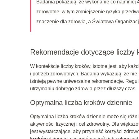
Badania pokazują, że wykonanie co najmniej
zdrowotne, w tym zmniejszenie ryzyka przedw
znaczenie dla zdrowia, a Światowa Organizac
Rekomendacje dotyczące liczby 
W kontekście liczby kroków, istotne jest, aby ka
i potrzeb zdrowotnych. Badania wykazują, że nie 
istnieją pewne uniwersalne rekomendacje. Regul
utrzymaniu dobrego zdrowia przez dłuższy czas.
Optymalna liczba kroków dziennie
Optymalna liczba kroków dziennie może się różni
aktywności fizycznej i cel zdrowotny. Dla więks
jest wystarczające, aby przynieść korzyści zdrow
kroków
dziennie, szczególnie jeśli ich celem jest