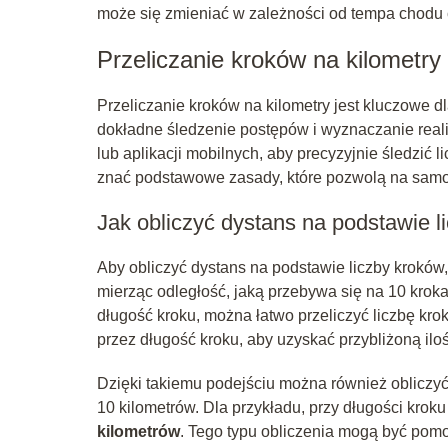
może się zmieniać w zależności od tempa chodu 
Przeliczanie kroków na kilometry
Przeliczanie kroków na kilometry jest kluczowe 
dokładne śledzenie postępów i wyznaczanie real
lub aplikacji mobilnych, aby precyzyjnie śledzić 
znać podstawowe zasady, które pozwolą na samo
Jak obliczyć dystans na podstawie l
Aby obliczyć dystans na podstawie liczby kroków,
mierząc odległość, jaką przebywa się na 10 krokac
długość kroku, można łatwo przeliczyć liczbę kro
przez długość kroku, aby uzyskać przybliżoną ilo
Dzięki takiemu podejściu można również obliczyć,
10 kilometrów. Dla przykładu, przy długości krok
kilometrów
. Tego typu obliczenia mogą być pom