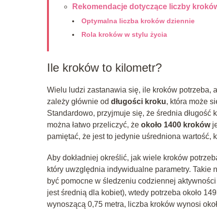
Rekomendacje dotyczące liczby krokó
Optymalna liczba kroków dziennie
Rola kroków w stylu życia
Ile kroków to kilometr?
Wielu ludzi zastanawia się, ile kroków potrzeba,
zależy głównie od
długości kroku
, która może s
Standardowo, przyjmuje się, że średnia długość k
można łatwo przeliczyć, że
około 1400 kroków
j
pamiętać, że jest to jedynie uśredniona wartość,
Aby dokładniej określić, jak wiele kroków potrzeb
który uwzględnia indywidualne parametry. Takie
być pomocne w śledzeniu codziennej aktywności fi
jest średnią dla kobiet), wtedy potrzeba około 1
wynoszącą 0,75 metra, liczba kroków wynosi okoł