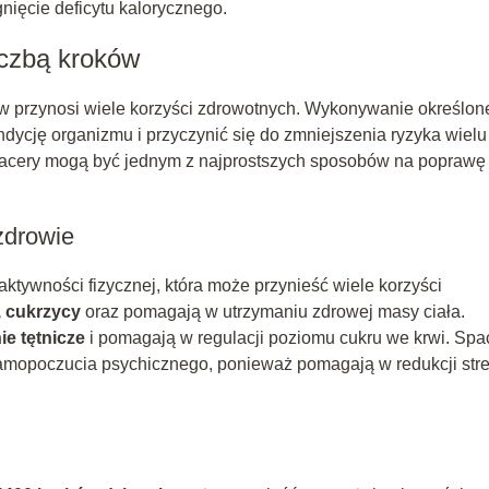
nięcie deficytu kalorycznego.
iczbą kroków
w przynosi wiele korzyści zdrowotnych. Wykonywanie określon
dycję organizmu i przyczynić się do zmniejszenia ryzyka wielu
spacery mogą być jednym z najprostszych sposobów na poprawę
zdrowie
aktywności fizycznej, która może przynieść wiele korzyści
, cukrzycy
oraz pomagają w utrzymaniu zdrowej masy ciała.
ie tętnicze
i pomagają w regulacji poziomu cukru we krwi. Spa
opoczucia psychicznego, ponieważ pomagają w redukcji stre