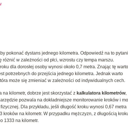
w
 aby pokonać dystans jednego kilometra. Odpowiedź na to pytan
ię różnić w zależności od płci, wzrostu czy tempa marszu.
roku dla dorosłej osoby wynosi około 0,7 metra. Znając tę warto
est potrzebnych do przejścia jednego kilometra. Jednak warto
 która może się zmieniać w zależności od indywidualnych cech.
a na kilometr, dobrze jest skorzystać z
kalkulatora kilometrów
,
 narzędzie pozwala na dokładniejsze monitorowanie kroków i m
zycznej. Dla przykładu, jeśli długość kroku wynosi 0,67 metra 
493 kroków na kilometr. W przypadku mężczyzn, z długością krok
o 1333 na kilometr.