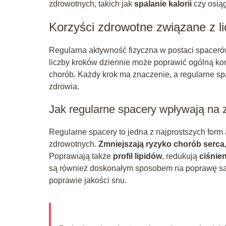
zdrowotnych, takich jak
spalanie kalorii
czy osiąg
Korzyści zdrowotne związane z l
Regularna aktywność fizyczna w postaci spaceró
liczby kroków dziennie może poprawić ogólną kon
chorób. Każdy krok ma znaczenie, a regularne 
zdrowia.
Jak regularne spacery wpływają na 
Regularne spacery to jedna z najprostszych form 
zdrowotnych.
Zmniejszają ryzyko chorób serca
Poprawiają także
profil lipidów
, redukują
ciśnien
są również doskonałym sposobem na poprawę sam
poprawie jakości snu.