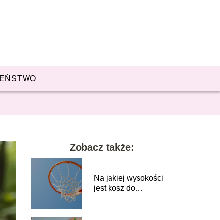
ZEŃSTWO
Zobacz także:
Na jakiej wysokości
jest kosz do
koszykówki?