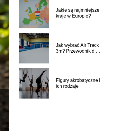
Jakie są najmniejsze
kraje w Europie?
Jak wybrać Air Track
3m? Przewodnik dla
początkujących
Figury akrobatyczne i
ich rodzaje