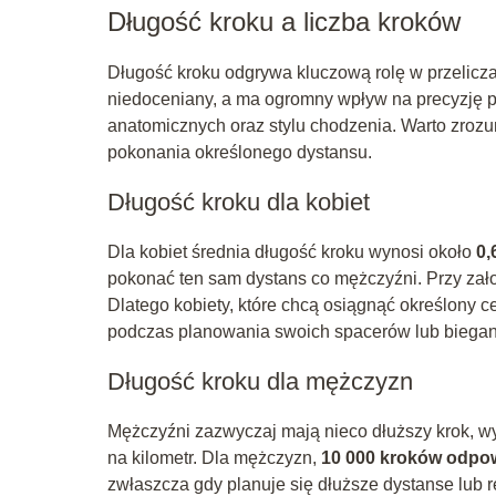
Długość kroku a liczba kroków
Długość kroku odgrywa kluczową rolę w przeliczani
niedoceniany, a ma ogromny wpływ na precyzję po
anatomicznych oraz stylu chodzenia. Warto zrozu
pokonania określonego dystansu.
Długość kroku dla kobiet
Dla kobiet średnia długość kroku wynosi około
0,
pokonać ten sam dystans co mężczyźni. Przy zało
Dlatego kobiety, które chcą osiągnąć określony c
podczas planowania swoich spacerów lub biegan
Długość kroku dla mężczyzn
Mężczyźni zazwyczaj mają nieco dłuższy krok, 
na kilometr. Dla mężczyzn,
10 000 kroków odpow
zwłaszcza gdy planuje się dłuższe dystanse lub r