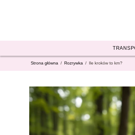
TRANSP
Strona główna
/
Rozrywka
/
Ile kroków to km?