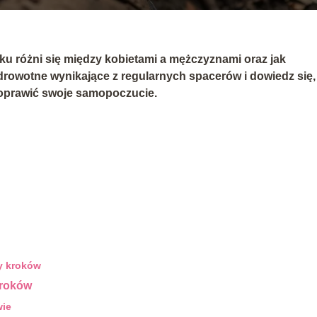
oku różni się między kobietami a mężczyznami oraz jak
zdrowotne wynikające z regularnych spacerów i dowiedz się, 
poprawić swoje samopoczucie.
by kroków
kroków
wie