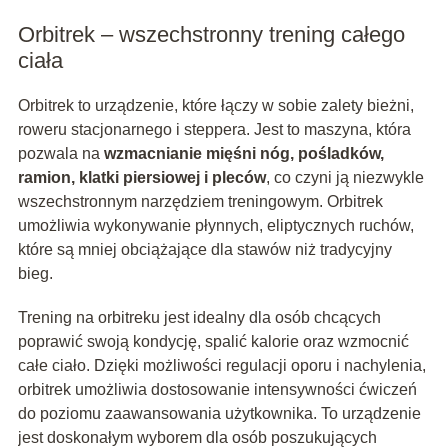
Orbitrek – wszechstronny trening całego
ciała
Orbitrek to urządzenie, które łączy w sobie zalety bieżni,
roweru stacjonarnego i steppera. Jest to maszyna, która
pozwala na
wzmacnianie mięśni nóg, pośladków,
ramion, klatki piersiowej i pleców
, co czyni ją niezwykle
wszechstronnym narzędziem treningowym. Orbitrek
umożliwia wykonywanie płynnych, eliptycznych ruchów,
które są mniej obciążające dla stawów niż tradycyjny
bieg.
Trening na orbitreku jest idealny dla osób chcących
poprawić swoją kondycję, spalić kalorie oraz wzmocnić
całe ciało. Dzięki możliwości regulacji oporu i nachylenia,
orbitrek umożliwia dostosowanie intensywności ćwiczeń
do poziomu zaawansowania użytkownika. To urządzenie
jest doskonałym wyborem dla osób poszukujących