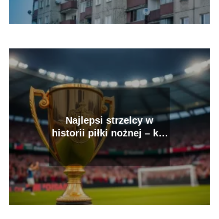
Najlepsi strzelcy w
historii piłki nożnej – kto
zdobył najwięcej
bramek?