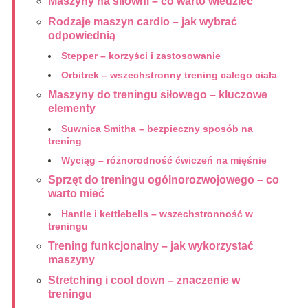
Maszyny na siłowni – co warto wiedzieć
Rodzaje maszyn cardio – jak wybrać
odpowiednią
Stepper – korzyści i zastosowanie
Orbitrek – wszechstronny trening całego ciała
Maszyny do treningu siłowego – kluczowe
elementy
Suwnica Smitha – bezpieczny sposób na
trening
Wyciąg – różnorodność ćwiczeń na mięśnie
Sprzęt do treningu ogólnorozwojowego – co
warto mieć
Hantle i kettlebells – wszechstronność w
treningu
Trening funkcjonalny – jak wykorzystać
maszyny
Stretching i cool down – znaczenie w
treningu