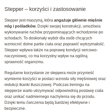
Stepper – korzyści i zastosowanie
Stepper jest maszyną, która
angażuje głównie mięśnie
nóg i pośladków
. Dzięki swojej konstrukcji, umożliwia
wykonywanie ruchów przypominających wchodzenie po
schodach. To doskonały wybór dla osób chcących
wzmocnić dolne partie ciała oraz poprawić wytrzymałość.
Stepper wpływa także na poprawę kondycji sercowo-
naczyniowej, co ma korzystny wpływ na ogólną
sprawność organizmu.
Regularne korzystanie ze steppera może przynieść
wymierne korzyści w postaci wzrostu siły mięśniowej oraz
redukcji tkanki tłuszczowej. Podczas treningu na
stepperze warto utrzymywać odpowiednią postawę ciała
oraz unikać nadmiernego nachylenia się do przodu.
Dzięki temu ćwiczenia będą bardziej efektywne i
bezpieczne.