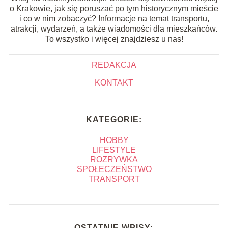
o Krakowie, jak się poruszać po tym historycznym mieście
i co w nim zobaczyć? Informacje na temat transportu,
atrakcji, wydarzeń, a także wiadomości dla mieszkańców.
To wszystko i więcej znajdziesz u nas!
REDAKCJA
KONTAKT
KATEGORIE:
HOBBY
LIFESTYLE
ROZRYWKA
SPOŁECZEŃSTWO
TRANSPORT
OSTATNIE WPISY: