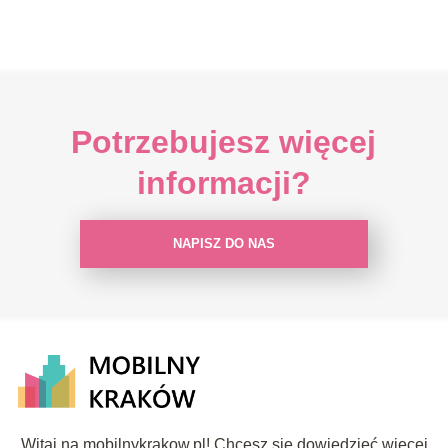
Potrzebujesz więcej
informacji?
NAPISZ DO NAS
Witaj na mobilnykrakow.pl! Chcesz się dowiedzieć więcej