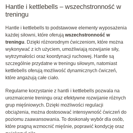
Hantle i kettlebells – wszechstronność w
treningu
Hantle i kettlebells to podstawowe elementy wyposażenia
każdej siłowni, które oferują
wszechstronność w
treningu
. Dzięki różnorodnym ćwiczeniom, które można
wykonywać z ich użyciem, umożliwiają rozwijanie siły,
wytrzymałości oraz koordynacji ruchowej. Hantle są
szczególnie przydatne w treningu siłowym, natomiast
kettlebells oferują możliwość dynamicznych ćwiczeń,
które angażują całe ciało.
Regularne korzystanie z hantli i kettlebells pozwala na
urozmaicenie treningu oraz efektywne rozwijanie różnych
grup mięśniowych. Dzięki możliwości regulacji
obciążenia, można dostosować intensywność ćwiczeń do
poziomu zaawansowania. To doskonały wybór dla osób,
które pragną wzmocnić mięśnie, poprawić kondycję oraz