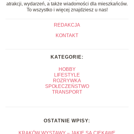
atrakcji, wydarzeń, a także wiadomości dla mieszkańców.
To wszystko i więcej znajdziesz u nas!
REDAKCJA
KONTAKT
KATEGORIE:
HOBBY
LIFESTYLE
ROZRYWKA
SPOŁECZEŃSTWO
TRANSPORT
OSTATNIE WPISY:
KRAKÓW WYSTAWY – JAKIE SĄ CIEKAWE