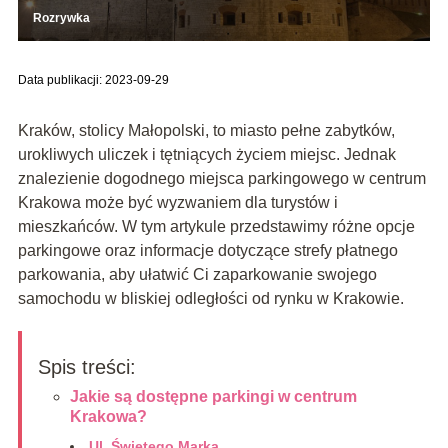
Rozrywka
Data publikacji: 2023-09-29
Kraków, stolicy Małopolski, to miasto pełne zabytków,
urokliwych uliczek i tętniących życiem miejsc. Jednak
znalezienie dogodnego miejsca parkingowego w centrum
Krakowa może być wyzwaniem dla turystów i
mieszkańców. W tym artykule przedstawimy różne opcje
parkingowe oraz informacje dotyczące strefy płatnego
parkowania, aby ułatwić Ci zaparkowanie swojego
samochodu w bliskiej odległości od rynku w Krakowie.
Spis treści:
Jakie są dostępne parkingi w centrum
Krakowa?
Ul. Świętego Marka