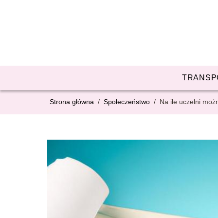
TRANSP
Strona główna
/
Społeczeństwo
/
Na ile uczelni moż