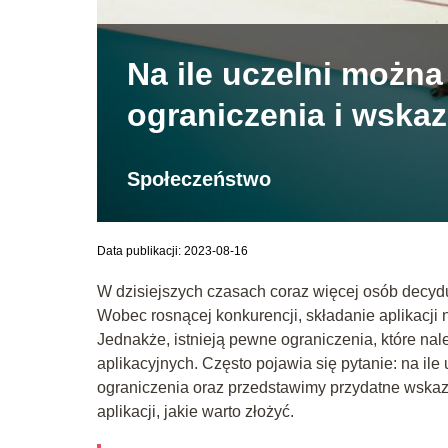
Na ile uczelni można
ograniczenia i wska
Społeczeństwo
Data publikacji: 2023-08-16
W dzisiejszych czasach coraz więcej osób decyd
Wobec rosnącej konkurencji, składanie aplikacji
Jednakże, istnieją pewne ograniczenia, które n
aplikacyjnych. Często pojawia się pytanie: na il
ograniczenia oraz przedstawimy przydatne wskazó
aplikacji, jakie warto złożyć.