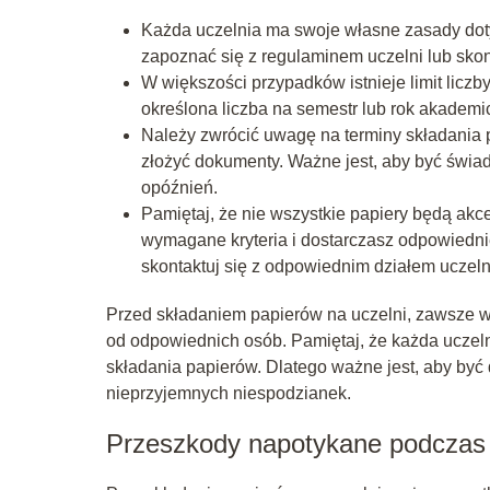
Każda uczelnia ma swoje własne zasady dot
zapoznać się z regulaminem uczelni lub sko
W większości przypadków istnieje limit liczb
określona liczba na semestr lub rok akademic
Należy zwrócić uwagę na terminy składania p
złożyć dokumenty. Ważne jest, aby być świa
opóźnień.
Pamiętaj, że nie wszystkie papiery będą akc
wymagane kryteria i dostarczasz odpowiedni
skontaktuj się z odpowiednim działem uczeln
Przed składaniem papierów na uczelni, zawsze wa
od odpowiednich osób. Pamiętaj, że każda uczel
składania papierów. Dlatego ważne jest, aby być
nieprzyjemnych niespodzianek.
Przeszkody napotykane podczas s