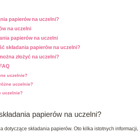
ania papierów na uczelni?
ów na uczelni
nia papierów na uczelni
ć składania papierów na uczelni?
e można złożyć na uczelni?
 FAQ
żne uczelnie?
 różne uczelnie?
e uczelnie?
składania papierów na uczelni?
 dotyczące składania papierów. Oto kilka istotnych informacji,