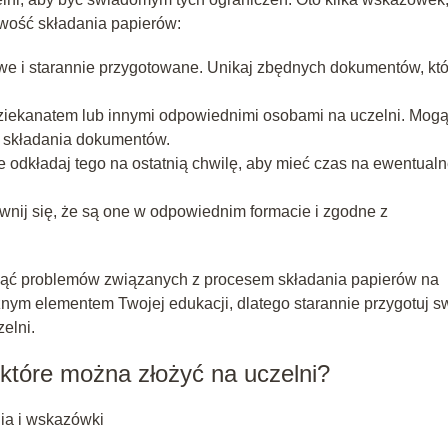
wość składania papierów:
we i starannie przygotowane. Unikaj zbędnych dokumentów, któ
dziekanatem lub innymi odpowiednimi osobami na uczelni. Mogą
 składania dokumentów.
e odkładaj tego na ostatnią chwilę, aby mieć czas na ewentual
wnij się, że są one w odpowiednim formacie i zgodne z
nąć problemów związanych z procesem składania papierów na
żnym elementem Twojej edukacji, dlatego starannie przygotuj s
elni.
, które można złożyć na uczelni?
nia i wskazówki