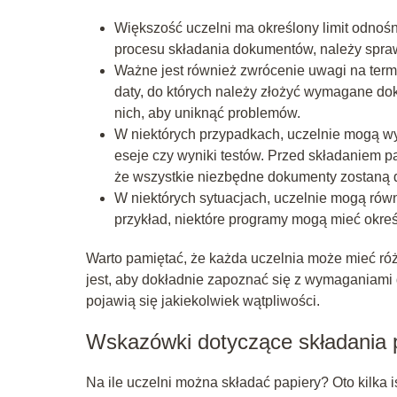
Większość uczelni ma określony limit odnośn
procesu składania dokumentów, należy spraw
Ważne jest również zwrócenie uwagi na term
daty, do których należy złożyć wymagane dok
nich, aby uniknąć problemów.
W niektórych przypadkach, uczelnie mogą w
eseje czy wyniki testów. Przed składaniem p
że wszystkie niezbędne dokumenty zostaną 
W niektórych sytuacjach, uczelnie mogą równ
przykład, niektóre programy mogą mieć okreś
Warto pamiętać, że każda uczelnia może mieć ró
jest, aby dokładnie zapoznać się z wymaganiami d
pojawią się jakiekolwiek wątpliwości.
Wskazówki dotyczące składania p
Na ile uczelni można składać papiery? Oto kilka i