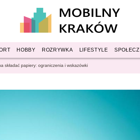
ORT
HOBBY
ROZRYWKA
LIFESTYLE
SPOŁEC
na składać papiery: ograniczenia i wskazówki