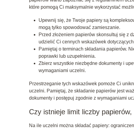
które pomogą Ci maksymalnie wykorzystać możli
Upewnij się, że Twoje papiery są komplekso
mogą tylko spowodować zamieszanie.
Przed złożeniem papierów skonsultuj się z 
udzielić Ci cennych wskazówek dotyczących
Pamiętaj o terminach składania papierów. Ni
poprawki lub uzupełnienia.
Zbierz wszystkie niezbędne dokumenty i upe
wymaganiami uczelni.
Przestrzeganie tych wskazówek pomoże Ci unik
uczelni. Pamiętaj, że składanie papierów jest wa
dokumenty i postępuj zgodnie z wymaganiami ucz
Czy istnieje limit liczby papierów
Na ile uczelni można składać papiery: ogranicze