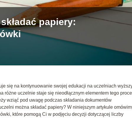
 składać papiery:
zówki
uje się na kontynuowanie swojej edukacji na uczelniach wyższ
 na różne uczelnie staje się nieodłącznym elementem tego proce
ależy wziąć pod uwagę podczas składania dokumentów
e uczelni można składać papiery? W niniejszym artykule omówim
wki, które pomogą Ci w podjęciu decyzji dotyczącej liczby