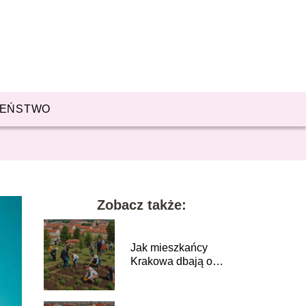
ZEŃSTWO
Zobacz także:
Jak mieszkańcy
Krakowa dbają o
lokalne środowisko?