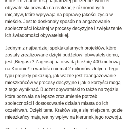
które ich zdaniem są najbardziej potrzebne. Budżet
obywatelski pozwala na realizację różnorodnych
inicjatyw, które wpływają na poprawę jakości życia w
mieście. Jest to doskonały sposób na angażowanie
społeczności lokalnej w procesy decyzyjne i zwiększenie
ich świadomości obywatelskiej.
Jednym z najbardziej spektakularnych projektów, które
zostały zrealizowane dzięki budżetowi obywatelskiemu,
jest „Biegasz? Zagłosuj na otwartą bieżnię 400-metrową
na Koronie!” o wartości niemal 2 milionów złotych. Tego
typu projekty pokazują, jak ważne jest zaangażowanie
mieszkańców w procesy decyzyjne i jakie korzyści mogą
z tego wyniknąć. Budżet obywatelski to także narzędzie,
które pozwala na lepsze zrozumienie potrzeb
społeczności i dostosowanie działań miasta do ich
oczekiwań. Dzięki temu Kraków staje się miejscem, gdzie
mieszkańcy mają realny wpływ na kierunek jego rozwoju.