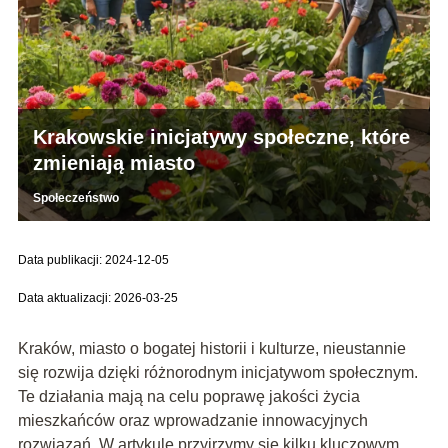
Krakowskie inicjatywy społeczne, które
zmieniają miasto
Społeczeństwo
Data publikacji: 2024-12-05
Data aktualizacji: 2026-03-25
Kraków, miasto o bogatej historii i kulturze, nieustannie
się rozwija dzięki różnorodnym inicjatywom społecznym.
Te działania mają na celu poprawę jakości życia
mieszkańców oraz wprowadzanie innowacyjnych
rozwiązań. W artykule przyjrzymy się kilku kluczowym