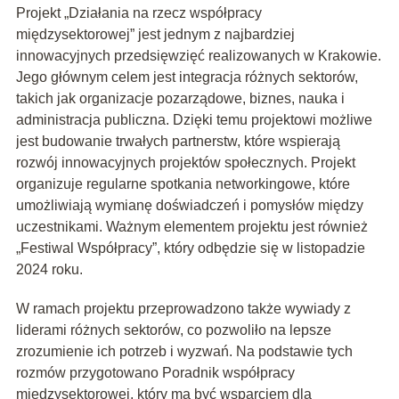
Projekt „Działania na rzecz współpracy
międzysektorowej” jest jednym z najbardziej
innowacyjnych przedsięwzięć realizowanych w Krakowie.
Jego głównym celem jest integracja różnych sektorów,
takich jak organizacje pozarządowe, biznes, nauka i
administracja publiczna. Dzięki temu projektowi możliwe
jest budowanie trwałych partnerstw, które wspierają
rozwój innowacyjnych projektów społecznych. Projekt
organizuje regularne spotkania networkingowe, które
umożliwiają wymianę doświadczeń i pomysłów między
uczestnikami. Ważnym elementem projektu jest również
„Festiwal Współpracy”, który odbędzie się w listopadzie
2024 roku.
W ramach projektu przeprowadzono także wywiady z
liderami różnych sektorów, co pozwoliło na lepsze
zrozumienie ich potrzeb i wyzwań. Na podstawie tych
rozmów przygotowano Poradnik współpracy
międzysektorowej, który ma być wsparciem dla