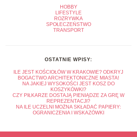
HOBBY
LIFESTYLE
ROZRYWKA
SPOŁECZEŃSTWO
TRANSPORT
OSTATNIE WPISY:
ILE JEST KOŚCIOŁÓW W KRAKOWIE? ODKRYJ
BOGACTWO ARCHITEKTONICZNE MIASTA!
NA JAKIEJ WYSOKOŚCI JEST KOSZ DO
KOSZYKÓWKI?
CZY PIŁKARZE DOSTAJĄ PIENIĄDZE ZA GRĘ W
REPREZENTACJI?
NA ILE UCZELNI MOŻNA SKŁADAĆ PAPIERY:
OGRANICZENIA I WSKAZÓWKI