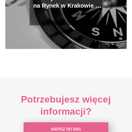
na Rynek w Krakowie –
praktyczne wskazówki
Potrzebujesz więcej
informacji?
NAPISZ DO NAS