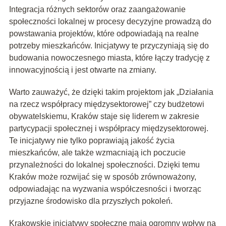
Integracja różnych sektorów oraz zaangażowanie
społeczności lokalnej w procesy decyzyjne prowadzą do
powstawania projektów, które odpowiadają na realne
potrzeby mieszkańców. Inicjatywy te przyczyniają się do
budowania nowoczesnego miasta, które łączy tradycję z
innowacyjnością i jest otwarte na zmiany.
Warto zauważyć, że dzięki takim projektom jak „Działania
na rzecz współpracy międzysektorowej” czy budżetowi
obywatelskiemu, Kraków staje się liderem w zakresie
partycypacji społecznej i współpracy międzysektorowej.
Te inicjatywy nie tylko poprawiają jakość życia
mieszkańców, ale także wzmacniają ich poczucie
przynależności do lokalnej społeczności. Dzięki temu
Kraków może rozwijać się w sposób zrównoważony,
odpowiadając na wyzwania współczesności i tworząc
przyjazne środowisko dla przyszłych pokoleń.
Krakowskie inicjatywy społeczne mają ogromny wpływ na