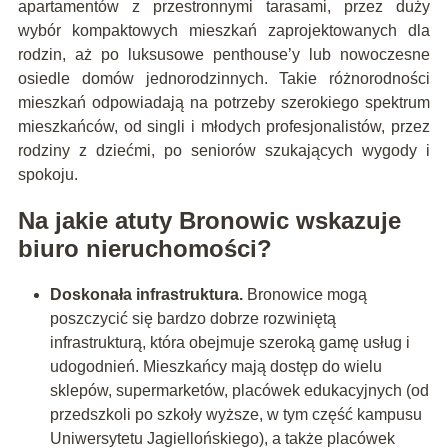
apartamentów z przestronnymi tarasami, przez duży
wybór kompaktowych mieszkań zaprojektowanych dla
rodzin, aż po luksusowe penthouse’y lub nowoczesne
osiedle domów jednorodzinnych. Takie różnorodności
mieszkań odpowiadają na potrzeby szerokiego spektrum
mieszkańców, od singli i młodych profesjonalistów, przez
rodziny z dziećmi, po seniorów szukających wygody i
spokoju.
Na jakie atuty Bronowic wskazuje
biuro nieruchomości?
Doskonała infrastruktura.
Bronowice mogą
poszczycić się bardzo dobrze rozwiniętą
infrastrukturą, która obejmuje szeroką gamę usług i
udogodnień. Mieszkańcy mają dostęp do wielu
sklepów, supermarketów, placówek edukacyjnych (od
przedszkoli po szkoły wyższe, w tym część kampusu
Uniwersytetu Jagiellońskiego), a także placówek