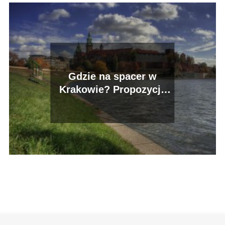
Gdzie na spacer w
Krakowie? Propozycje
ciekawych miejsc