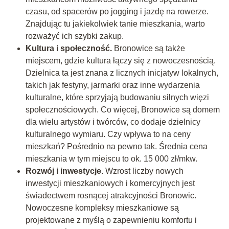
czasu, od spacerów po jogging i jazdę na rowerze.
Znajdując tu jakiekolwiek tanie mieszkania, warto
rozważyć ich szybki zakup.
Kultura i społeczność.
Bronowice są także
miejscem, gdzie kultura łączy się z nowoczesnością.
Dzielnica ta jest znana z licznych inicjatyw lokalnych,
takich jak festyny, jarmarki oraz inne wydarzenia
kulturalne, które sprzyjają budowaniu silnych więzi
społecznościowych. Co więcej, Bronowice są domem
dla wielu artystów i twórców, co dodaje dzielnicy
kulturalnego wymiaru. Czy wpływa to na ceny
mieszkań? Pośrednio na pewno tak. Średnia cena
mieszkania w tym miejscu to ok. 15 000 zł/mkw.
Rozwój i inwestycje.
Wzrost liczby nowych
inwestycji mieszkaniowych i komercyjnych jest
świadectwem rosnącej atrakcyjności Bronowic.
Nowoczesne kompleksy mieszkaniowe są
projektowane z myślą o zapewnieniu komfortu i