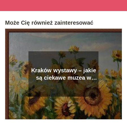
Może Cię również zainteresować
Kraków wystawy – jakie
są ciekawe muzea w
Krakowie?