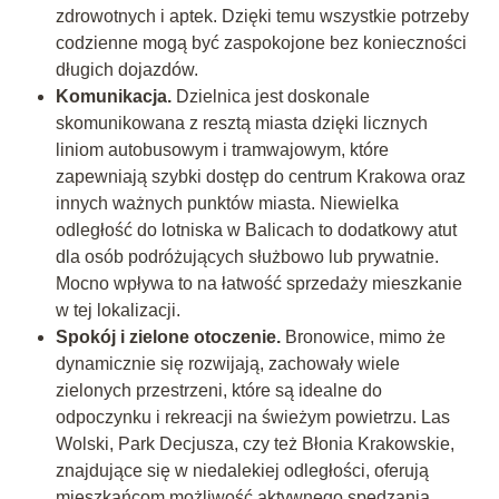
zdrowotnych i aptek. Dzięki temu wszystkie potrzeby
codzienne mogą być zaspokojone bez konieczności
długich dojazdów.
Komunikacja.
Dzielnica jest doskonale
skomunikowana z resztą miasta dzięki licznych
liniom autobusowym i tramwajowym, które
zapewniają szybki dostęp do centrum Krakowa oraz
innych ważnych punktów miasta. Niewielka
odległość do lotniska w Balicach to dodatkowy atut
dla osób podróżujących służbowo lub prywatnie.
Mocno wpływa to na łatwość sprzedaży mieszkanie
w tej lokalizacji.
Spokój i zielone otoczenie.
Bronowice, mimo że
dynamicznie się rozwijają, zachowały wiele
zielonych przestrzeni, które są idealne do
odpoczynku i rekreacji na świeżym powietrzu. Las
Wolski, Park Decjusza, czy też Błonia Krakowskie,
znajdujące się w niedalekiej odległości, oferują
mieszkańcom możliwość aktywnego spędzania