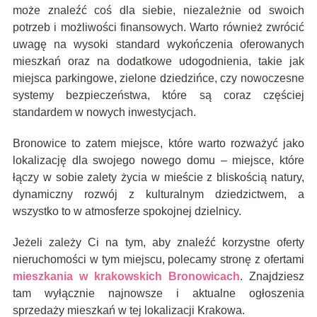
może znaleźć coś dla siebie, niezależnie od swoich
potrzeb i możliwości finansowych. Warto również zwrócić
uwagę na wysoki standard wykończenia oferowanych
mieszkań oraz na dodatkowe udogodnienia, takie jak
miejsca parkingowe, zielone dziedzińce, czy nowoczesne
systemy bezpieczeństwa, które są coraz częściej
standardem w nowych inwestycjach.
Bronowice to zatem miejsce, które warto rozważyć jako
lokalizację dla swojego nowego domu – miejsce, które
łączy w sobie zalety życia w mieście z bliskością natury,
dynamiczny rozwój z kulturalnym dziedzictwem, a
wszystko to w atmosferze spokojnej dzielnicy.
Jeżeli zależy Ci na tym, aby znaleźć korzystne oferty
nieruchomości w tym miejscu, polecamy stronę z ofertami
mieszkania w krakowskich Bronowicach
. Znajdziesz
tam wyłącznie najnowsze i aktualne ogłoszenia
sprzedaży mieszkań w tej lokalizacji Krakowa.