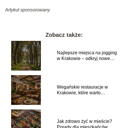
Artykuł sponsorowany
Zobacz także:
Najlepsze miejsca na jogging
w Krakowie – odkryj nowe
trasy
Wegańskie restauracje w
Krakowie, które warto
odwiedzić
Jak zdrowo żyć w mieście?
Porady dla mieszkańców