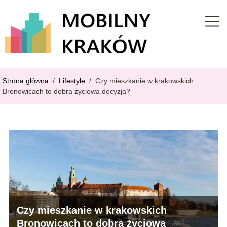
Strona główna
/
Lifestyle
/
Czy mieszkanie w krakowskich
Bronowicach to dobra życiowa decyzja?
Czy mieszkanie w krakowskich
Bronowicach to dobra życiowa